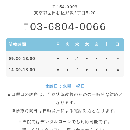
〒154-0003
東京都世田谷区野沢2丁目5-20
03-6804-0066
診療時間
月
火
水
木
金
土
日
09:30-13:00
●
●
／
●
●
●
▲
14:30-18:00
●
●
／
●
●
●
▲
休診日：水曜・祝日
▲日曜日の診療は、予約状況改善のための一時的な対応と
なります。
※診療時間外は自動音声による電話対応となります。
※当院ではデンタルローンでも対応可能です。
詳しくはスタッフにお問い合わせください。