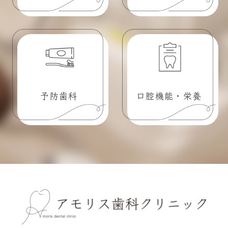
予防歯科
口腔機能・栄養