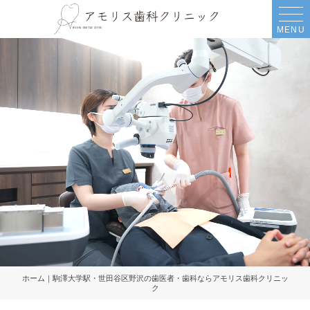
MENU
ホーム｜駒澤大学駅・世田谷区野沢の歯医者・歯科ならアモリス歯科クリニッ
ク