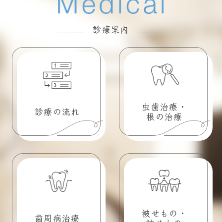
診療案内
虫歯治療・
診療の流れ
根の治療
被せもの・
歯周病治療