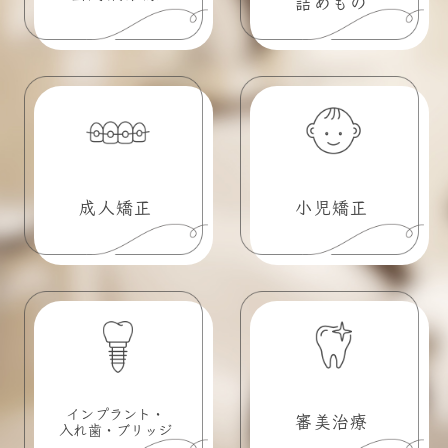
詰めもの
成人矯正
小児矯正
インプラント・
審美治療
入れ歯・ブリッジ